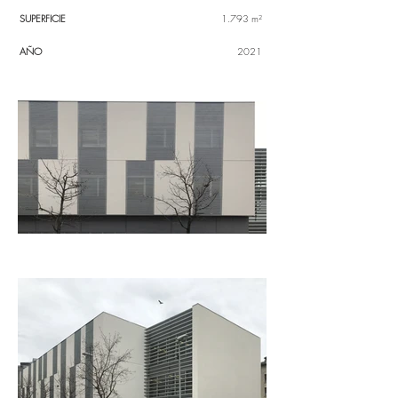
SUPERFICIE
1.793 m²
AÑO
2021