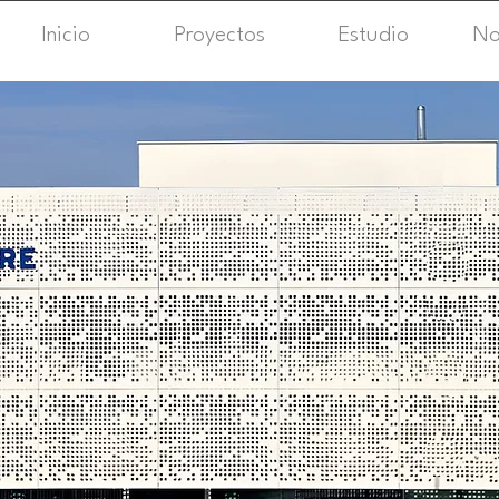
Inicio
Proyectos
Estudio
No