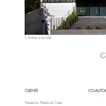
< Volver a la lista
Ce
CLIENTE
CO-AUTO
-
Fresenius Medical Care