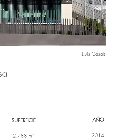
Lluís Casals
sa
AÑO
SUPERFICIE
2014
2.788 m²