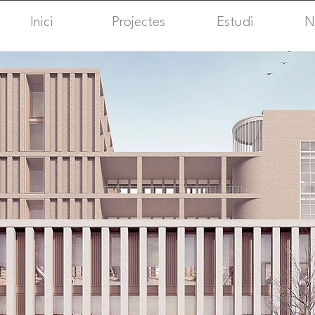
Inici
Projectes
Estudi
N