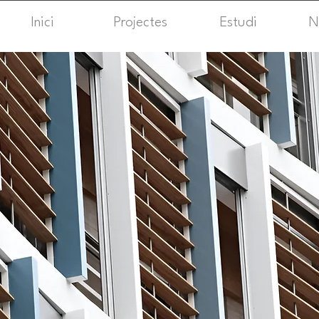
Inici
Projectes
Estudi
N