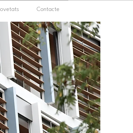
ovetats
Contacte