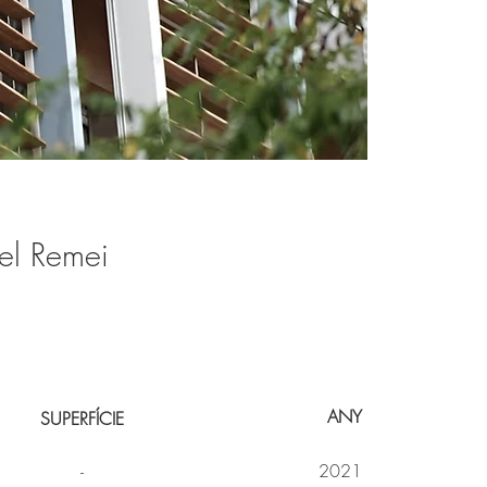
el Remei
ANY
SUPERFÍCIE
2021
-